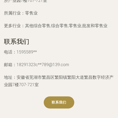
济产业园7楼707-721室
所属行业：
零售业
更多行业：
其他综合零售,综合零售,零售业,批发和零售业
联系我们
电话：1595589**
邮箱：18291323c**
789@139.com
地址：安徽省芜湖市繁昌区繁阳镇繁阳大道繁昌数字经济产
业园7楼707-721室
联系我们