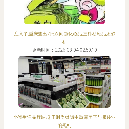
注意了,重庆查出7批次问题化妆品,三种祛斑品汞超
标
更新时间：2026-08-04 02:50:10
小资生活品牌崛起 于时尚缝隙中重写美容与服装业
的规则